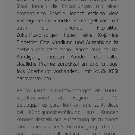
Staat fördert die Einzahlungen mit einer
prozentualen Prämie.
Jedoch erzielen viele
Verträge kaum Rendite. Bemängelt wird oft
auch die fehlende Flexibilität.
Zukunftsvorsorgen haben eine 10-jährige
Bindefrist. Eine Kündiung und Auszahlung ist
deshalb erst nach zehn Jahren möglich. Bei
Kündigung müssen Kunden die halbe
staatliche Prämie zurückzahlen und Erträge,
falls überhaupt vorhanden, mit 27,5% KESt
nachversteuern.
PACTA kauft Zukunftsvorsorgen ab 1.000€
Rückkaufswert ab Beginn des 10.
Beitragsjahres garantiert an und zahlt diese
bei Kündigungsbestätigung aus. Kunden
können deshalb ihre Auszahlung bis zu einem
Jahr früher als bei Selbstkündigung erhalten.
Somit kann schnell, einfach und rechtssicher