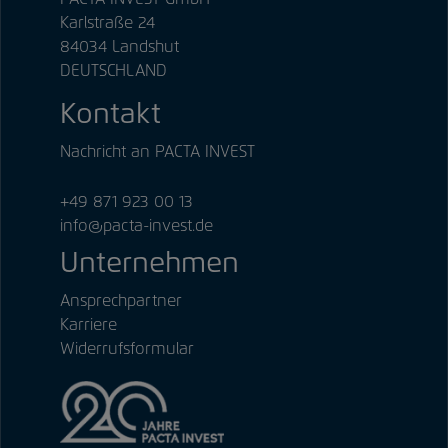
Karlstraße 24
84034 Landshut
DEUTSCHLAND
Kontakt
Nachricht an PACTA INVEST
+49 871 923 00 13
info@pacta-invest.de
Unternehmen
Ansprechpartner
Karriere
Widerrufsformular