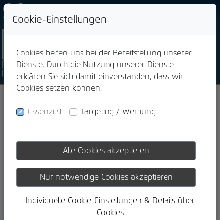
+49 871 923 00 13
Cookie-Einstellungen
Cookies helfen uns bei der Bereitstellung unserer
Dienste. Durch die Nutzung unserer Dienste
erklären Sie sich damit einverstanden, dass wir
Cookies setzen können.
staatlich geförderte
Essenziell
Targeting / Werbung
Zukunftsvorsorge
verkaufen
Alle Cookies akzeptieren
Nur notwendige Cookies akzeptieren
Individuelle Cookie-Einstellungen & Details über
Cookies