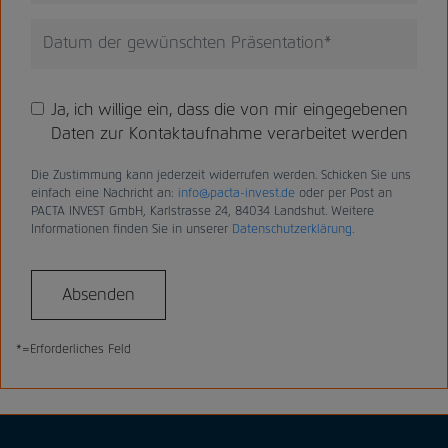
Ja, ich willige ein, dass die von mir eingegebenen
Daten zur Kontaktaufnahme verarbeitet werden
Die Zustimmung kann jederzeit widerrufen werden. Schicken Sie uns
einfach eine Nachricht an:
info@pacta-invest.de
oder per Post an
PACTA INVEST GmbH, Karlstrasse 24, 84034 Landshut. Weitere
Informationen finden Sie in unserer
Datenschutzerklärung
.
Absenden
*=Erforderliches Feld
Seien Sie unser Gast
SICHERE GASTSCHULUNG JETZT