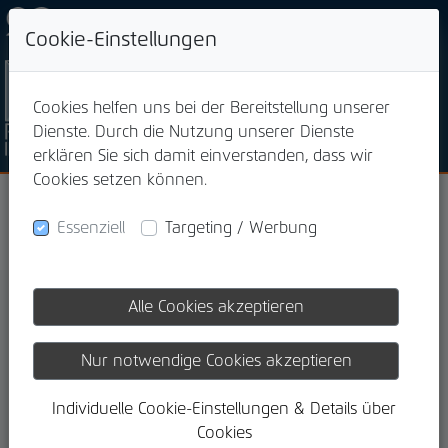
+49 871 923 00 13
Cookie-Einstellungen
Cookies helfen uns bei der Bereitstellung unserer
Dienste. Durch die Nutzung unserer Dienste
erklären Sie sich damit einverstanden, dass wir
Cookies setzen können.
Onlinepräsentation
Essenziell
Targeting / Werbung
Alle Cookies akzeptieren
Nur notwendige Cookies akzeptieren
Individuelle Cookie-Einstellungen & Details über
Cookies